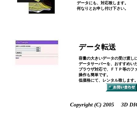
データにも、対応致します。
何なりとお申し付け下さい。
データ転送
容量の大きいデータの受け渡し
データサーバーを、おすすめい
ブラウザ対応で、ＦＴＰ等のフ
操作も簡単です。
低価格にて、レンタル致します
Copyright (C) 2005 3D D